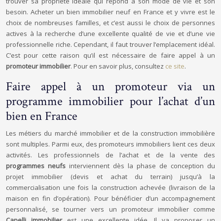
trouver sa propriété idéale qui répond à son mode de vie et son
besoin. Acheter un bien immobilier neuf en France et y vivre est le
choix de nombreuses familles, et c’est aussi le choix de personnes
actives à la recherche d’une excellente qualité de vie et d’une vie
professionnelle riche. Cependant, il faut trouver l’emplacement idéal.
C’est pour cette raison qu’il est nécessaire de faire appel à un
promoteur immobilier
. Pour en savoir plus, consultez
ce site
.
Faire appel à un promoteur via un
programme immobilier pour l’achat d’un
bien en France
Les métiers du marché immobilier et de la construction immobilière
sont multiples. Parmi eux, des promoteurs immobiliers lient ces deux
activités. Les professionnels de l’achat et de la vente des
programmes neufs
interviennent dès la phase de conception du
projet immobilier (devis et achat du terrain) jusqu’à la
commercialisation une fois la construction achevée (livraison de la
maison en fin d’opération). Pour bénéficier d’un accompagnement
personnalisé, se tourner vers un promoteur immobilier comme
Capelli immobilier
est une excellente idée. Il va proposer un