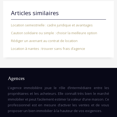
Articles similaires
Location semestrielle : cadre juridique et avantages
Caution solidaire ou simple : choisir la meilleure option
Rédiger un avenant au contrat de location
Location à nantes : trouver sans frais d’agence
Agences
L’agence immobilière joue le rôle d’intermédiaire entre les
propriétaires et les acheteurs. Elle connaît très bien le marché
immobilier et peut facilement estimer la valeur d’une maison. Ce
professionnel est en mesure d’activer les ventes et de vous
proposer un bien immobilier à la hauteur de vos exigences.