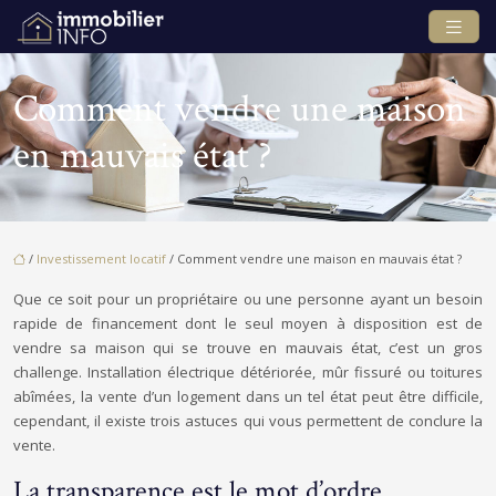
Comment vendre une maison
en mauvais état ?
/
Investissement locatif
/ Comment vendre une maison en mauvais état ?
Que ce soit pour un propriétaire ou une personne ayant un besoin
rapide de financement dont le seul moyen à disposition est de
vendre sa maison qui se trouve en mauvais état, c’est un gros
challenge. Installation électrique détériorée, mûr fissuré ou toitures
abîmées, la vente d’un logement dans un tel état peut être difficile,
cependant, il existe trois astuces qui vous permettent de conclure la
vente.
La transparence est le mot d’ordre