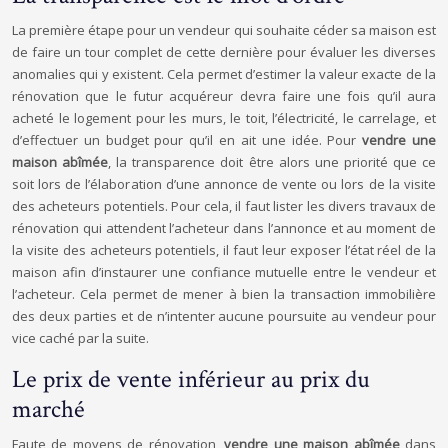
La première étape pour un vendeur qui souhaite céder sa maison est
de faire un tour complet de cette dernière pour évaluer les diverses
anomalies qui y existent. Cela permet d’estimer la valeur exacte de la
rénovation que le futur acquéreur devra faire une fois qu’il aura
acheté le logement pour les murs, le toit, l’électricité, le carrelage, et
d’effectuer un budget pour qu’il en ait une idée. Pour
vendre une
maison abîmée
, la transparence doit être alors une priorité que ce
soit lors de l’élaboration d’une annonce de vente ou lors de la visite
des acheteurs potentiels. Pour cela, il faut lister les divers travaux de
rénovation qui attendent l’acheteur dans l’annonce et au moment de
la visite des acheteurs potentiels, il faut leur exposer l’état réel de la
maison afin d’instaurer une confiance mutuelle entre le vendeur et
l’acheteur. Cela permet de mener à bien la transaction immobilière
des deux parties et de n’intenter aucune poursuite au vendeur pour
vice caché par la suite.
Le prix de vente inférieur au prix du
marché
Faute de moyens de rénovation,
vendre une maison abîmée
dans