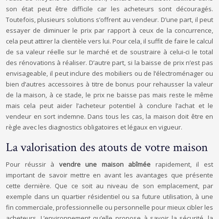
son état peut être difficile car les acheteurs sont découragés.
Toutefois, plusieurs solutions s’offrent au vendeur. D’une part, il peut
essayer de diminuer le prix par rapport à ceux de la concurrence,
cela peut attirer la clientèle vers lui. Pour cela, il suffit de faire le calcul
de sa valeur réelle sur le marché et de soustraire à celui-ci le total
des rénovations à réaliser. D’autre part, si la baisse de prix n’est pas
envisageable, il peut inclure des mobiliers ou de l’électroménager ou
bien d’autres accessoires à titre de bonus pour rehausser la valeur
de la maison, à ce stade, le prix ne baisse pas mais reste le même
mais cela peut aider l’acheteur potentiel à conclure l’achat et le
vendeur en sort indemne. Dans tous les cas, la maison doit être en
règle avec les diagnostics obligatoires et légaux en vigueur.
La valorisation des atouts de votre maison
Pour réussir à
vendre une maison abîmée
rapidement, il est
important de savoir mettre en avant les avantages que présente
cette dernière. Que ce soit au niveau de son emplacement, par
exemple dans un quartier résidentiel ou sa future utilisation, à une
fin commerciale, professionnelle ou personnelle pour mieux cibler les
acheteurs. L’environnement qu’elle propose à savoir la sécurité, la