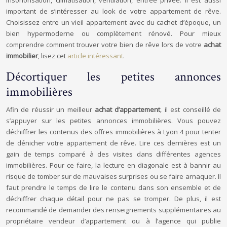
insonorisation, climatisation, ventilation, entrée privée. Il est aussi
important de s’intéresser au look de votre appartement de rêve.
Choisissez entre un vieil appartement avec du cachet d’époque, un
bien hypermoderne ou complètement rénové. Pour mieux
comprendre comment trouver votre bien de rêve lors de votre
achat
immobilier
, lisez cet
article intéressant
.
Décortiquer les petites annonces
immobilières
Afin de réussir un meilleur
achat d’appartement
, il est conseillé de
s’appuyer sur les petites annonces immobilières. Vous pouvez
déchiffrer les contenus des offres immobilières à Lyon 4 pour tenter
de dénicher votre appartement de rêve. Lire ces dernières est un
gain de temps comparé à des visites dans différentes agences
immobilières. Pour ce faire, la lecture en diagonale est à bannir au
risque de tomber sur de mauvaises surprises ou se faire arnaquer. Il
faut prendre le temps de lire le contenu dans son ensemble et de
déchiffrer chaque détail pour ne pas se tromper. De plus, il est
recommandé de demander des renseignements supplémentaires au
propriétaire vendeur d’appartement ou à l’agence qui publie