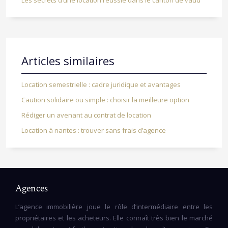
Les secrets d’une location réussie dans le canton de vaud
Articles similaires
Location semestrielle : cadre juridique et avantages
Caution solidaire ou simple : choisir la meilleure option
Rédiger un avenant au contrat de location
Location à nantes : trouver sans frais d’agence
Agences
L’agence immobilière joue le rôle d’intermédiaire entre les
propriétaires et les acheteurs. Elle connaît très bien le marché