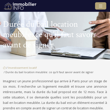
Durée du bail location
meublée: ce qu’il faut savoir
avant de signer
/
Investissement locatif
/ Durée du bail location meublée: ce qu’il faut savoir avant de signer
Imaginez un jeune professionnel qui arrive à Paris pour un stage de
six mois. Il recherche un logement meublé et trouve une annonce
intéressante, mais la durée du bail proposé est de 12 mois. Face à
cette situation, il se demande quelles sont les possibilités pour un
bail en location meublée. La durée du bail est un élément essentiel à
prendre en compte avant de signer un contrat de location meublée.