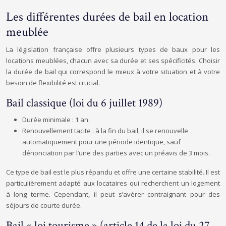
Les différentes durées de bail en location
meublée
La législation française offre plusieurs types de baux pour les
locations meublées, chacun avec sa durée et ses spécificités. Choisir
la durée de bail qui correspond le mieux à votre situation et à votre
besoin de flexibilité est crucial.
Bail classique (loi du 6 juillet 1989)
Durée minimale : 1 an.
Renouvellement tacite : à la fin du bail, il se renouvelle
automatiquement pour une période identique, sauf
dénonciation par l’une des parties avec un préavis de 3 mois.
Ce type de bail est le plus répandu et offre une certaine stabilité. Il est
particulièrement adapté aux locataires qui recherchent un logement
à long terme. Cependant, il peut s’avérer contraignant pour des
séjours de courte durée.
Bail « loi tourisme » (article 14 de la loi du 27