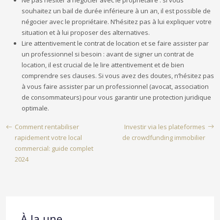
Ne pas hésiter à négocier avec le propriétaire : si vous
souhaitez un bail de durée inférieure à un an, il est possible de
négocier avec le propriétaire. N’hésitez pas à lui expliquer votre
situation et à lui proposer des alternatives.
Lire attentivement le contrat de location et se faire assister par
un professionnel si besoin : avant de signer un contrat de
location, il est crucial de le lire attentivement et de bien
comprendre ses clauses. Si vous avez des doutes, n’hésitez pas
à vous faire assister par un professionnel (avocat, association
de consommateurs) pour vous garantir une protection juridique
optimale.
Comment rentabiliser
Investir via les plateformes
rapidement votre local
de crowdfunding immobilier
commercial: guide complet
2024
À la une