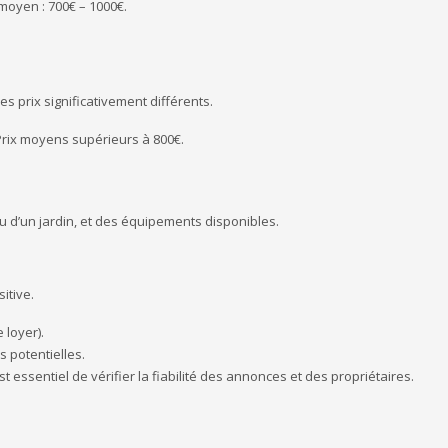
 moyen : 700€ – 1000€.
s prix significativement différents.
 Prix moyens supérieurs à 800€.
ou d’un jardin, et des équipements disponibles.
itive.
 loyer).
s potentielles.
t essentiel de vérifier la fiabilité des annonces et des propriétaires.