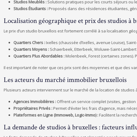
Studios Meublés :
Solutions pratiques pour les courts séjours ou l
Studios Étudiants :
Proposés dans des résidences étudiantes, génér
Localisation géographique et prix des studios à b
Le prix d’un studio bruxellois est fortement corrélé à sa localisation gé
Quartiers Chers :
Ixelles (chaussée d’Ixelles, avenue Louise), Sain
Quartiers Moyens :
Schaerbeek, Etterbeek, Woluwe-Saint-Lambert (
Quartiers Plus Abordables :
Molenbeek, Forest (certaines zones). P
Il est important de noter que ces prix sont des moyennes et que des vari
Les acteurs du marché immobilier bruxellois
Plusieurs acteurs interviennent sur le marché de la location de studios à
Agences Immobilières :
Offrent un service complet (visites, gestion
Propriétaires Privés :
Permet d’éviter les frais d’agence, mais néce
Plateformes en Ligne (Immoweb, Logic-Immo) :
Facilitent la recherc
La demande de studios à bruxelles : facteurs infl