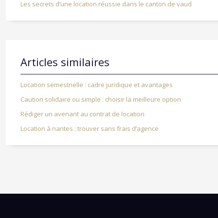
Les secrets d’une location réussie dans le canton de vaud
Articles similaires
Location semestrielle : cadre juridique et avantages
Caution solidaire ou simple : choisir la meilleure option
Rédiger un avenant au contrat de location
Location à nantes : trouver sans frais d’agence