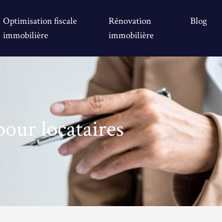
Optimisation fiscale
Rénovation
Blog
immobilière
immobilière
pour locataires