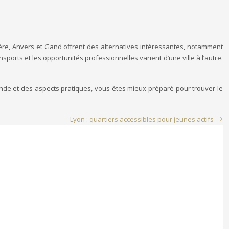
hère, Anvers et Gand offrent des alternatives intéressantes, notamment
sports et les opportunités professionnelles varient d’une ville à l’autre.
nde et des aspects pratiques, vous êtes mieux préparé pour trouver le
Lyon : quartiers accessibles pour jeunes actifs