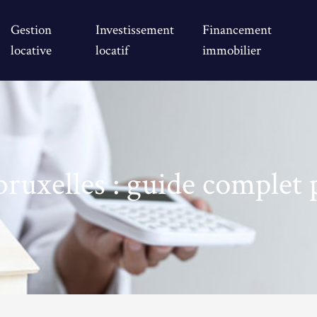
Gestion
Investissement
Financement
locative
locatif
immobilier
bruxelles : guide complet 