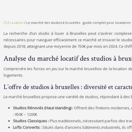
/
Location
/ Le marché des studios à bruxelles : guide complet pour locataires
La recherche d’un studio à louer à Bruxelles peut s’avérer complexe
nécessaires pour naviguer efficacement ce marché et trouver le studio
depuis 2018, atteignant une moyenne de 750€ par mois en 2024. Ce chiffr
Analyse du marché locatif des studios à brux
Comprendre les forces en jeu sur le marché bruxellois de la location de 
logements.
L’offre de studios à bruxelles : diversité et caract
Le marché bruxellois propose une variété de studios, répondant à des be
Studios Rénovés (Haut standing) :
Offrent des finitions modernes, 
: 950€ – 1200€.
Studios Classiques :
Plus traditionnels, nécessitant parfois des tra
Lofts Convertis :
Situés dans d’anciens bâtiments industriels, ils o