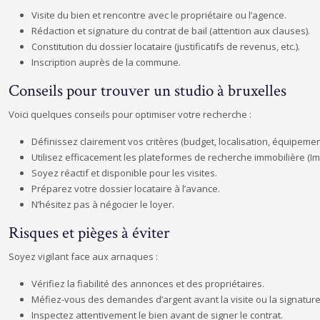
Visite du bien et rencontre avec le propriétaire ou l’agence.
Rédaction et signature du contrat de bail (attention aux clauses).
Constitution du dossier locataire (justificatifs de revenus, etc.).
Inscription auprès de la commune.
Conseils pour trouver un studio à bruxelles
Voici quelques conseils pour optimiser votre recherche :
Définissez clairement vos critères (budget, localisation, équipemen
Utilisez efficacement les plateformes de recherche immobilière (I
Soyez réactif et disponible pour les visites.
Préparez votre dossier locataire à l’avance.
N’hésitez pas à négocier le loyer.
Risques et pièges à éviter
Soyez vigilant face aux arnaques :
Vérifiez la fiabilité des annonces et des propriétaires.
Méfiez-vous des demandes d’argent avant la visite ou la signature 
Inspectez attentivement le bien avant de signer le contrat.