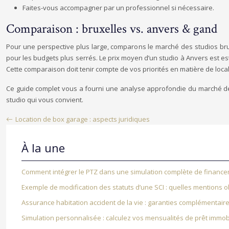
Faites-vous accompagner par un professionnel si nécessaire.
Comparaison : bruxelles vs. anvers & gand
Pour une perspective plus large, comparons le marché des studios brux
pour les budgets plus serrés. Le prix moyen d’un studio à Anvers est esti
Cette comparaison doit tenir compte de vos priorités en matière de locali
Ce guide complet vous a fourni une analyse approfondie du marché des
studio qui vous convient.
Location de box garage : aspects juridiques
À la une
Comment intégrer le PTZ dans une simulation complète de finance
Exemple de modification des statuts d’une SCI : quelles mentions ob
Assurance habitation accident de la vie : garanties complémentair
Simulation personnalisée : calculez vos mensualités de prêt immobi