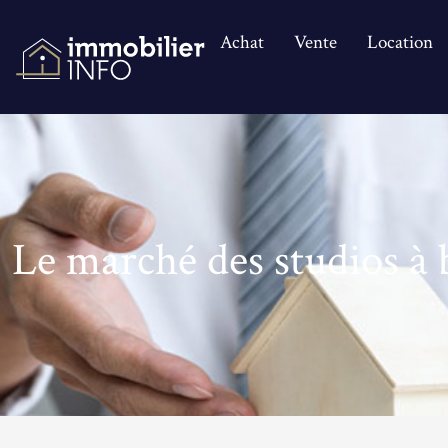
Achat
Vente
Location
Le marché des studios à 