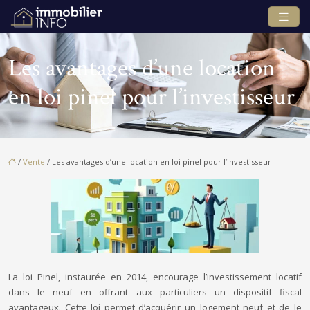
Les avantages d’une location
en loi pinel pour l’investisseur
/
Vente
/ Les avantages d’une location en loi pinel pour l’investisseur
La loi Pinel, instaurée en 2014, encourage l’investissement locatif
dans le neuf en offrant aux particuliers un dispositif fiscal
avantageux. Cette loi permet d’acquérir un logement neuf et de le