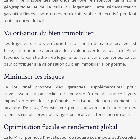
La loi Pinel impose des plafonds de loyer en fonction de la zone
géographique et de la taille du logement. Cette réglementation
garantit à l’investisseur un revenu locatif stable et sécurisé pendant
toute la durée du bail.
Valorisation du bien immobilier
Les logements neufs en zone tendue, où la demande locative est
forte, ont tendance à prendre de la valeur avec le temps. La loi Pinel
favorise la construction de logements neufs dans ces zones, ce qui
peut contribuer à la valorisation du bien immobilier à long terme.
Minimiser les risques
La loi Pinel propose des garanties supplémentaires pour
l’investisseur. La possibilité de souscrire à une assurance loyers
impayés permet de se prémunir des risques de non-paiement du
locataire. De plus, l’investisseur peut s’appuyer sur l’expertise des
agences immobilières pour la gestion locative et l’entretien du bien.
Optimisation fiscale et rendement global
La loi Pinel permet à l’investisseur de réduire ses impôts et d’accroître