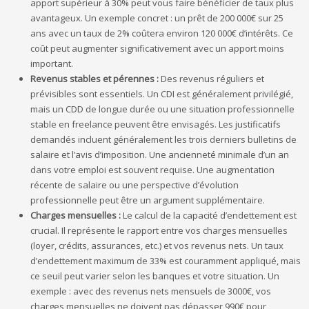
apport supérieur à 30% peut vous faire bénéficier de taux plus
avantageux. Un exemple concret : un prêt de 200 000€ sur 25
ans avec un taux de 2% coûtera environ 120 000€ d’intérêts. Ce
coût peut augmenter significativement avec un apport moins
important.
Revenus stables et pérennes :
Des revenus réguliers et
prévisibles sont essentiels. Un CDI est généralement privilégié,
mais un CDD de longue durée ou une situation professionnelle
stable en freelance peuvent être envisagés. Les justificatifs
demandés incluent généralement les trois derniers bulletins de
salaire et l’avis d’imposition. Une ancienneté minimale d’un an
dans votre emploi est souvent requise. Une augmentation
récente de salaire ou une perspective d’évolution
professionnelle peut être un argument supplémentaire.
Charges mensuelles :
Le calcul de la capacité d’endettement est
crucial. Il représente le rapport entre vos charges mensuelles
(loyer, crédits, assurances, etc.) et vos revenus nets. Un taux
d’endettement maximum de 33% est couramment appliqué, mais
ce seuil peut varier selon les banques et votre situation. Un
exemple : avec des revenus nets mensuels de 3000€, vos
charges mensuelles ne doivent pas dépasser 990€ pour