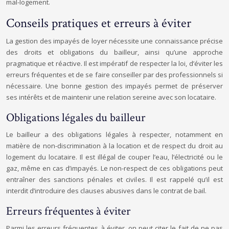
mal-logement.
Conseils pratiques et erreurs à éviter
La gestion des impayés de loyer nécessite une connaissance précise
des droits et obligations du bailleur, ainsi qu’une approche
pragmatique et réactive. Il est impératif de respecter la loi, d’éviter les
erreurs fréquentes et de se faire conseiller par des professionnels si
nécessaire. Une bonne gestion des impayés permet de préserver
ses intérêts et de maintenir une relation sereine avec son locataire.
Obligations légales du bailleur
Le bailleur a des obligations légales à respecter, notamment en
matière de non-discrimination à la location et de respect du droit au
logement du locataire. Il est illégal de couper l’eau, l’électricité ou le
gaz, même en cas d’impayés. Le non-respect de ces obligations peut
entraîner des sanctions pénales et civiles. Il est rappelé qu’il est
interdit d’introduire des clauses abusives dans le contrat de bail.
Erreurs fréquentes à éviter
Parmi les erreurs fréquentes à éviter, on peut citer le fait de ne pas