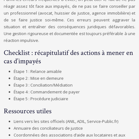
réagir assez tôt face aux impayés, de ne pas se faire conseiller par
un professionnel (avocat, huissier de justice, agence immobilière) et
de se faire justice soi-même. Ces erreurs peuvent aggraver la
situation et entraîner des conséquences juridiques défavorables.
Une gestion rigoureuse et documentée est toujours préférable à une
réaction impulsive.
Checklist : récapitulatif des actions à mener en
cas d’impayés
Étape 1 : Relance amiable
Étape 2 : Mise en demeure
Étape 3 : Conciliation/Médiation
Étape 4 : Commandement de payer
Étape 5 : Procédure judiciaire
Ressources utiles
Liens vers les sites officiels (ANIL, ADIL, Service-Public.fr)
Annuaire des conciliateurs de justice
Coordonnées des associations d’aide aux locataires et aux