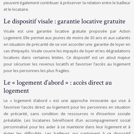
peuvent également contribuer à préserver la relation entre le bailleur
et le locataire.
Le dispositif visale : garantie locative gratuite
Visale est une garantie locative gratuite proposée par Action
Logement. Elle permet aux jeunes de moins de 30 ans et aux salariés
en situation de précarité de se voir accorder une garantie de loyer en
cas d’impayés. Visale couvre les impayés de loyer et les dégradations
locatives dans certaines limites. Ce dispositif est un atout majeur
pour sécuriser les revenus locatifs et favoriser l’accès au logement
pour les personnes les plus fragiles.
Le « logement d’abord » : accès direct au
logement
Le « logement d’abord » est une approche innovante qui vise à
favoriser l’accès direct au logement pour les personnes en situation
de précarité, sans condition de ressources ni d’insertion sociale
préalable. Les locataires bénéficient d’un accompagnement social
personnalisé pour les aider à se maintenir dans leur logement et à
éviter les difficultés. Les bailleurs qui participent à ce dispositif