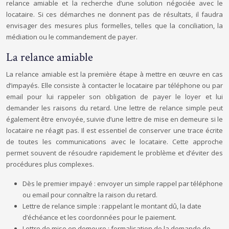
relance amiable et la recherche d’une solution négociée avec le
locataire. Si ces démarches ne donnent pas de résultats, il faudra
envisager des mesures plus formelles, telles que la conciliation, la
médiation ou le commandement de payer.
La relance amiable
La relance amiable est la première étape à mettre en œuvre en cas
d’impayés. Elle consiste à contacter le locataire par téléphone ou par
email pour lui rappeler son obligation de payer le loyer et lui
demander les raisons du retard. Une lettre de relance simple peut
également être envoyée, suivie d’une lettre de mise en demeure si le
locataire ne réagit pas. Il est essentiel de conserver une trace écrite
de toutes les communications avec le locataire. Cette approche
permet souvent de résoudre rapidement le problème et d’éviter des
procédures plus complexes.
Dès le premier impayé : envoyer un simple rappel par téléphone
ou email pour connaître la raison du retard.
Lettre de relance simple : rappelant le montant dû, la date
d’échéance et les coordonnées pour le paiement.
Lettre de mise en demeure : formalisation de la demande de