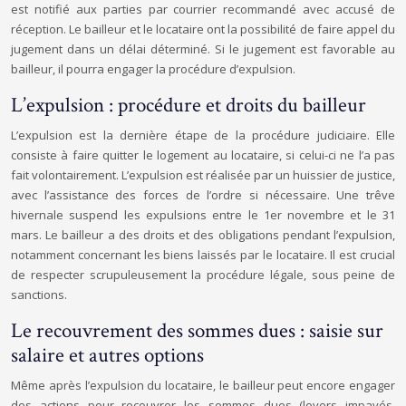
est notifié aux parties par courrier recommandé avec accusé de
réception. Le bailleur et le locataire ont la possibilité de faire appel du
jugement dans un délai déterminé. Si le jugement est favorable au
bailleur, il pourra engager la procédure d’expulsion.
L’expulsion : procédure et droits du bailleur
L’expulsion est la dernière étape de la procédure judiciaire. Elle
consiste à faire quitter le logement au locataire, si celui-ci ne l’a pas
fait volontairement. L’expulsion est réalisée par un huissier de justice,
avec l’assistance des forces de l’ordre si nécessaire. Une trêve
hivernale suspend les expulsions entre le 1er novembre et le 31
mars. Le bailleur a des droits et des obligations pendant l’expulsion,
notamment concernant les biens laissés par le locataire. Il est crucial
de respecter scrupuleusement la procédure légale, sous peine de
sanctions.
Le recouvrement des sommes dues : saisie sur
salaire et autres options
Même après l’expulsion du locataire, le bailleur peut encore engager
des actions pour recouvrer les sommes dues (loyers impayés,