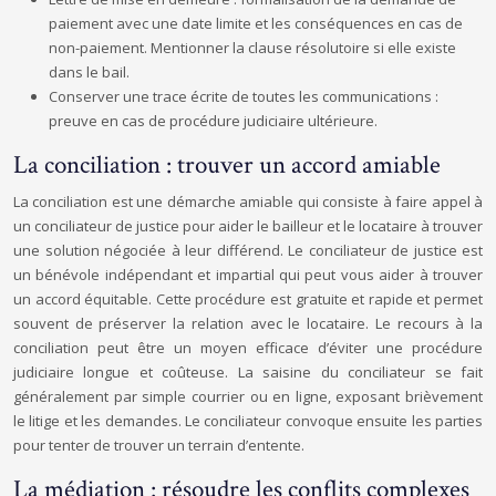
paiement avec une date limite et les conséquences en cas de
non-paiement. Mentionner la clause résolutoire si elle existe
dans le bail.
Conserver une trace écrite de toutes les communications :
preuve en cas de procédure judiciaire ultérieure.
La conciliation : trouver un accord amiable
La conciliation est une démarche amiable qui consiste à faire appel à
un conciliateur de justice pour aider le bailleur et le locataire à trouver
une solution négociée à leur différend. Le conciliateur de justice est
un bénévole indépendant et impartial qui peut vous aider à trouver
un accord équitable. Cette procédure est gratuite et rapide et permet
souvent de préserver la relation avec le locataire. Le recours à la
conciliation peut être un moyen efficace d’éviter une procédure
judiciaire longue et coûteuse. La saisine du conciliateur se fait
généralement par simple courrier ou en ligne, exposant brièvement
le litige et les demandes. Le conciliateur convoque ensuite les parties
pour tenter de trouver un terrain d’entente.
La médiation : résoudre les conflits complexes