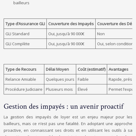
bailleurs
Type d’Assurance GLI
Couverture des Impayés
Couverture des Dégr
GLI Standard
Oui, jusqu’à 90 000€
Non
GLI Complète
Oui, jusqu’à 90 000€
Oui, selon conditions
Type de Recours
Délai Moyen
Coût (estimatif)
Avantages
Relance Amiable
Quelques jours
Faible
Rapide, préser
Procédure Judiciaire
Plusieurs mois
Élevé
Permet l’expul
Gestion des impayés : un avenir proactif
La gestion des impayés de loyer est un enjeu majeur pour les
bailleurs, mais ce n’est pas une fatalité. En adoptant une approche
proactive, en connaissant ses droits et en utilisant les outils à sa