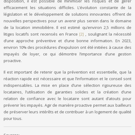
disposition, il est possible de minimiser les risques et de gérer
efficacement les situations difficiles. L’évolution constante de la
législation et le développement de solutions innovantes offrent de
nouvelles perspectives pour un avenir plus serein dans le domaine
de la location immobilière. Il est estimé qu’environ 2,5 millions de
litiges locatifs sont recensés en France
[2]
, soulignant la nécessité
d’une approche préventive et d’une bonne information. En 2023,
environ 10% des procédures d’expulsion ont été initiées à cause des
impayés de loyer, ce qui démontre l’importance d’une gestion
proactive.
Il est important de retenir que la prévention est essentielle, que la
réaction rapide est nécessaire et que l’information et le conseil sont
indispensables. La mise en place d’une sélection rigoureuse des
locataires, l’utilisation de garanties solides et la création d’une
relation de confiance avec le locataire sont autant d’atouts pour
prévenir les impayés. Agir de manière proactive permet aux bailleurs
de préserver leurs intérêts et de contribuer à un logement de qualité
pour tous.