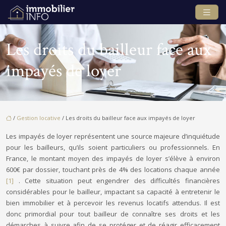
Les droits du bailleur face aux
impayés de loyer
/
Gestion locative
/ Les droits du bailleur face aux impayés de loyer
Les impayés de loyer représentent une source majeure d’inquiétude
pour les bailleurs, qu’ils soient particuliers ou professionnels. En
France, le montant moyen des impayés de loyer s’élève à environ
600€ par dossier, touchant près de 4% des locations chaque année
[1]
. Cette situation peut engendrer des difficultés financières
considérables pour le bailleur, impactant sa capacité à entretenir le
bien immobilier et à percevoir les revenus locatifs attendus. Il est
donc primordial pour tout bailleur de connaître ses droits et les
démarches à suivre afin de se protéger et de réagir efficacement