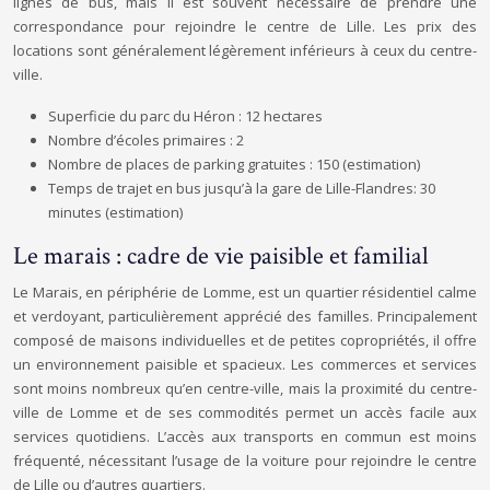
lignes de bus, mais il est souvent nécessaire de prendre une
correspondance pour rejoindre le centre de Lille. Les prix des
locations sont généralement légèrement inférieurs à ceux du centre-
ville.
Superficie du parc du Héron : 12 hectares
Nombre d’écoles primaires : 2
Nombre de places de parking gratuites : 150 (estimation)
Temps de trajet en bus jusqu’à la gare de Lille-Flandres: 30
minutes (estimation)
Le marais : cadre de vie paisible et familial
Le Marais, en périphérie de Lomme, est un quartier résidentiel calme
et verdoyant, particulièrement apprécié des familles. Principalement
composé de maisons individuelles et de petites copropriétés, il offre
un environnement paisible et spacieux. Les commerces et services
sont moins nombreux qu’en centre-ville, mais la proximité du centre-
ville de Lomme et de ses commodités permet un accès facile aux
services quotidiens. L’accès aux transports en commun est moins
fréquenté, nécessitant l’usage de la voiture pour rejoindre le centre
de Lille ou d’autres quartiers.