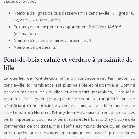
situés et rénovés.
Nombre de lignes de bus desservant le centre-ville : 7 (lignes 10,
12, 23, 50, 70, 80 et Colibri)
Prix moyen au m² pour un appartement 2 pièces : 14 €/m²
(estimation)
Nombre d’écoles primaires à proximité : 3
Nombre de crèches : 2
Pont-de-bois : calme et verdure à proximité de
lille
Le quartier de Pont-de-Bois offre un contraste avec l’animation du
centre-ville. Ici, l’ambiance est plus paisible et résidentielle. Dominé
par des maisons individuelles et des petits immeubles, il est idéal
pour les familles et ceux qui recherchent la tranquillité tout en
bénéficiant d’une proximité avec les commodités de Lomme et de
Lille. Le parc du Héron et l’étang de la Malassise offrent des espaces
verts importants pour les promenades et les loisirs. On y trouve des
commerces de proximité, mais l’offre est moins dense qu’en centre-
ville. L’accès aux transports en commun est assuré par quelques