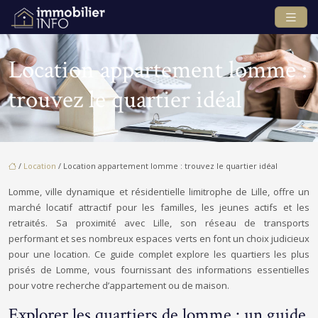
Location appartement lomme :
trouvez le quartier idéal
/
Location
/ Location appartement lomme : trouvez le quartier idéal
Lomme, ville dynamique et résidentielle limitrophe de Lille, offre un
marché locatif attractif pour les familles, les jeunes actifs et les
retraités. Sa proximité avec Lille, son réseau de transports
performant et ses nombreux espaces verts en font un choix judicieux
pour une location. Ce guide complet explore les quartiers les plus
prisés de Lomme, vous fournissant des informations essentielles
pour votre recherche d’appartement ou de maison.
Explorer les quartiers de lomme : un guide