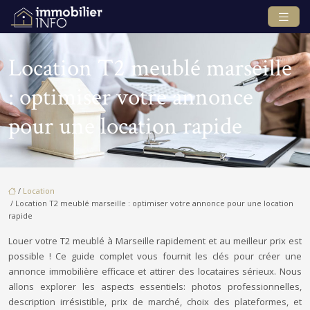
Location T2 meublé marseille
: optimiser votre annonce
pour une location rapide
/
Location
/ Location T2 meublé marseille : optimiser votre annonce pour une location
rapide
Louer votre T2 meublé à Marseille rapidement et au meilleur prix est
possible ! Ce guide complet vous fournit les clés pour créer une
annonce immobilière efficace et attirer des locataires sérieux. Nous
allons explorer les aspects essentiels: photos professionnelles,
description irrésistible, prix de marché, choix des plateformes, et