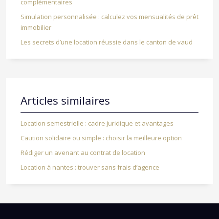
complémentaires
Simulation personnalisée : calculez vos mensualités de prêt
immobilier
Les secrets d’une location réussie dans le canton de vaud
Articles similaires
Location semestrielle : cadre juridique et avantages
Caution solidaire ou simple : choisir la meilleure option
Rédiger un avenant au contrat de location
Location à nantes : trouver sans frais d’agence