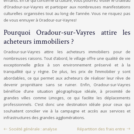
enfants. En ce qui concerne la culture, vous pourrez visiter le château
d’Oradour-sur-Vayres et participer aux nombreuses manifestations
culturelles organisées tout au long de l’année. Vous ne risquez pas
de vous ennuyer à Oradour-sur-Vayres!
Pourquoi Oradour-sur-Vayres attire les
acheteurs immobiliers ?
Oradour-sur-Vayres attire les acheteurs immobiliers pour de
nombreuses raisons. Tout d’abord, le village offre une qualité de vie
exceptionnelle grâce à son environnement préservé et à la
tranquillité qui y règne. De plus, les prix de l’immobilier y sont
abordables, ce qui permet aux acheteurs de réaliser leur rêve de
devenir propriétaire sans se ruiner. Enfin, Oradour-sur-Vayres
bénéficie d’une situation géographique idéale, à proximité de
grandes villes comme Limoges, ce qui facilite les déplacements
professionnels. C’est donc une destination idéale pour ceux qui
souhaitent concilier vie à la campagne et accès aux services et
infrastructures des grandes agglomérations.
Société générale : analyse
Répartition des frais entre