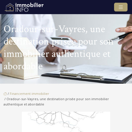
Oradour-sur-Vayres, une
destination prisée pour son
immobilier authentique et
abordable
/
Financement immobilier
/ Oradour-sur-Vayres, une destination prisée pour son immobilier
authentique et abordable