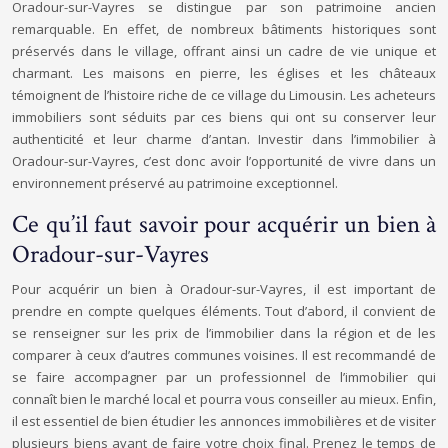
Oradour-sur-Vayres se distingue par son patrimoine ancien
remarquable. En effet, de nombreux bâtiments historiques sont
préservés dans le village, offrant ainsi un cadre de vie unique et
charmant. Les maisons en pierre, les églises et les châteaux
témoignent de l’histoire riche de ce village du Limousin. Les acheteurs
immobiliers sont séduits par ces biens qui ont su conserver leur
authenticité et leur charme d’antan. Investir dans l’immobilier à
Oradour-sur-Vayres, c’est donc avoir l’opportunité de vivre dans un
environnement préservé au patrimoine exceptionnel.
Ce qu’il faut savoir pour acquérir un bien à
Oradour-sur-Vayres
Pour acquérir un bien à Oradour-sur-Vayres, il est important de
prendre en compte quelques éléments. Tout d’abord, il convient de
se renseigner sur les prix de l’immobilier dans la région et de les
comparer à ceux d’autres communes voisines. Il est recommandé de
se faire accompagner par un professionnel de l’immobilier qui
connaît bien le marché local et pourra vous conseiller au mieux. Enfin,
il est essentiel de bien étudier les annonces immobilières et de visiter
plusieurs biens avant de faire votre choix final. Prenez le temps de