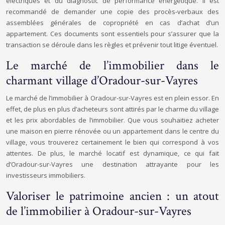
électriques et du diag
nos
tic de performance énergétique. Il est
recommandé de demander une copie des procès-verbaux des
assemblées générales de copropriété en cas d’achat d’un
appartement. Ces documents sont essentiels pour s’assurer que la
transaction se déroule dans les règles et prévenir tout litige éventuel.
Le marché de l’immobilier dans le
charmant village d’Oradour-sur-Vayres
Le marché de l’immobilier à Oradour-sur-Vayres est en plein essor. En
effet, de plus en plus d’acheteurs sont attirés par le charme du village
et les prix abordables de l’immobilier. Que vous souhaitiez acheter
une maison en pierre rénovée ou un appartement dans le centre du
village, vous trouverez certainement le bien qui correspond à vos
attentes. De plus, le marché locatif est dynamique, ce qui fait
d’Oradour-sur-Vayres une destination attrayante pour les
investisseurs immobiliers.
Valoriser le patrimoine ancien : un atout
de l’immobilier à Oradour-sur-Vayres