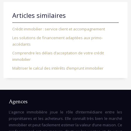
Articles similaires
Crédit immobilier : service client et accompagnement
Les solutions de financement adaptées aux primo-
accédants
Comprendre les délais d’acceptation de votre crédit
immobilier
Maîtriser le calcul des intérêts d’emprunt immobilier
Agences
L’agence immobilière joue le rôle d’intermédiaire entre les
propriétaires et les acheteurs. Elle connaît très bien le marché
immobilier et peut facilement estimer la valeur d’une maison. Ce