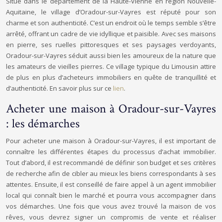
Situé dans le département de la Haute-Vienne en région Nouvelle-
Aquitaine, le village d’Oradour-sur-Vayres est réputé pour son
charme et son authenticité. C’est un endroit où le temps semble s’être
arrêté, offrant un cadre de vie idyllique et paisible. Avec ses maisons
en pierre, ses ruelles pittoresques et ses paysages verdoyants,
Oradour-sur-Vayres séduit aussi bien les amoureux de la nature que
les amateurs de vieilles pierres. Ce village typique du Limousin attire
de plus en plus d’acheteurs immobiliers en quête de tranquillité et
d’authenticité. En savoir plus sur ce
lien
.
Acheter une maison à Oradour-sur-Vayres
: les démarches
Pour acheter une maison à Oradour-sur-Vayres, il est important de
connaître les différentes étapes du processus d’achat immobilier.
Tout d’abord, il est recommandé de définir son budget et ses critères
de recherche afin de cibler au mieux les biens correspondants à ses
attentes. Ensuite, il est conseillé de faire appel à un agent immobilier
local qui connaît bien le marché et pourra vous accompagner dans
vos démarches. Une fois que vous avez trouvé la maison de vos
rêves, vous devrez signer un compromis de vente et réaliser