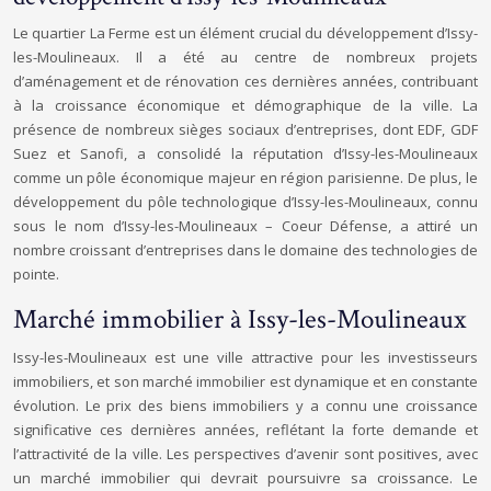
Le quartier La Ferme est un élément crucial du développement d’Issy-
les-Moulineaux. Il a été au centre de nombreux projets
d’aménagement et de rénovation ces dernières années, contribuant
à la croissance économique et démographique de la ville. La
présence de nombreux sièges sociaux d’entreprises, dont EDF, GDF
Suez et Sanofi, a consolidé la réputation d’Issy-les-Moulineaux
comme un pôle économique majeur en région parisienne. De plus, le
développement du pôle technologique d’Issy-les-Moulineaux, connu
sous le nom d’Issy-les-Moulineaux – Coeur Défense, a attiré un
nombre croissant d’entreprises dans le domaine des technologies de
pointe.
Marché immobilier à Issy-les-Moulineaux
Issy-les-Moulineaux est une ville attractive pour les investisseurs
immobiliers, et son marché immobilier est dynamique et en constante
évolution. Le prix des biens immobiliers y a connu une croissance
significative ces dernières années, reflétant la forte demande et
l’attractivité de la ville. Les perspectives d’avenir sont positives, avec
un marché immobilier qui devrait poursuivre sa croissance. Le