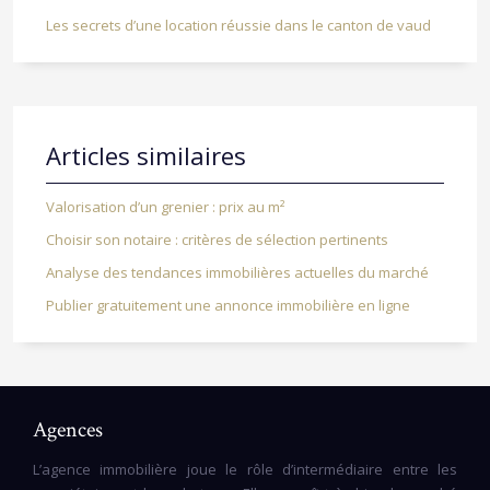
Les secrets d’une location réussie dans le canton de vaud
Articles similaires
Valorisation d’un grenier : prix au m²
Choisir son notaire : critères de sélection pertinents
Analyse des tendances immobilières actuelles du marché
Publier gratuitement une annonce immobilière en ligne
Agences
L’agence immobilière joue le rôle d’intermédiaire entre les