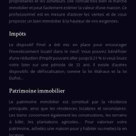
propriétaires et les acheteurs. Elle connaît très bien le marché
immobilier et peut facilement estimer la valeur d’une maison. Ce
professionnel est en mesure d’activer les ventes et de vous
proposer un bien immobilier à la hauteur de vos exigences.
Impôts
Le dispositif Pinel a été mis en place pour encourager
l’investissement locatif dans le neuf. Vous pouvez bénéficier
d’une réduction d’impôt pouvant aller jusqu’à 21 % si vous louez
votre bien sur une période de 12 ans. Il existe d’autres
dispositifs de défiscalisation, comme la loi Malraux et la loi
Duflot…
Patrimoine immobilier
Le patrimoine immobilier est constitué par la résidence
principale, ainsi que les résidences locatives et secondaires.
Les biens concernent également les constructions, les terrains
à bâtir, les plantations agricoles… Pour valoriser votre
patrimoine, achetez une maison pour y habiter ou mettez-la en
location.