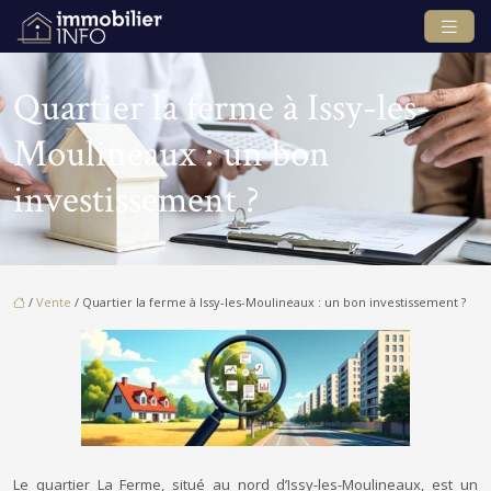
Quartier la ferme à Issy-les-
Moulineaux : un bon
investissement ?
/
Vente
/ Quartier la ferme à Issy-les-Moulineaux : un bon investissement ?
Le quartier La Ferme, situé au nord d’Issy-les-Moulineaux, est un