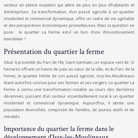
secteur en pleine mutation qui attire de plus en plus d’habitants et
d’entreprises. Sa transformation, d’un passé agricole à un quartier
résidentiel et commercial dynamique, offre un cadre de vie agréable
et des perspectives économiques prometteuses. Mais la question se
pose : le quartier La Ferme est-il un bon choix d’investissement
immobilier ?
Présentation du quartier la ferme
Situé à proximité du Parc de l’Ile Saint-Germain, un espace vert de 12
hectares offrant un havre de paix au cœur de la ville, et du Parc de la
Ferme, le quartier hérite de son passé agricole, Issy-les-Moulineaux
étant autrefois connue pour ses fermes et ses vergers. Le quartier La
Ferme a connu une transformation notable au cours des dernières
décennies, passant d’un secteur essentiellement rural à un quartier
résidentiel et commercial dynamique. Aujourd’hui, il abrite une
population diversifiée, composée de familles, de jeunes actifs et de
retraités.
Importance du quartier la ferme dans le
développement d’Issy-les-Moulineaux