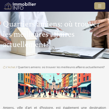
Quartiers amiens: où trouver
les meilleures affaires
actuellement?
/
Achat
/ Quartiers amiens: où trouver les meilleures affaires actuellement?
Amiens, ville d’art et d’histoire, est également une destination