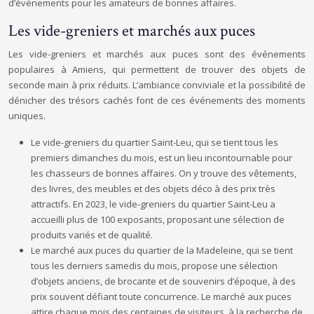
d’événements pour les amateurs de bonnes affaires.
Les vide-greniers et marchés aux puces
Les vide-greniers et marchés aux puces sont des événements
populaires à Amiens, qui permettent de trouver des objets de
seconde main à prix réduits. L’ambiance conviviale et la possibilité de
dénicher des trésors cachés font de ces événements des moments
uniques.
Le vide-greniers du quartier Saint-Leu, qui se tient tous les
premiers dimanches du mois, est un lieu incontournable pour
les chasseurs de bonnes affaires. On y trouve des vêtements,
des livres, des meubles et des objets déco à des prix très
attractifs. En 2023, le vide-greniers du quartier Saint-Leu a
accueilli plus de 100 exposants, proposant une sélection de
produits variés et de qualité.
Le marché aux puces du quartier de la Madeleine, qui se tient
tous les derniers samedis du mois, propose une sélection
d’objets anciens, de brocante et de souvenirs d’époque, à des
prix souvent défiant toute concurrence. Le marché aux puces
attire chaque mois des centaines de visiteurs, à la recherche de