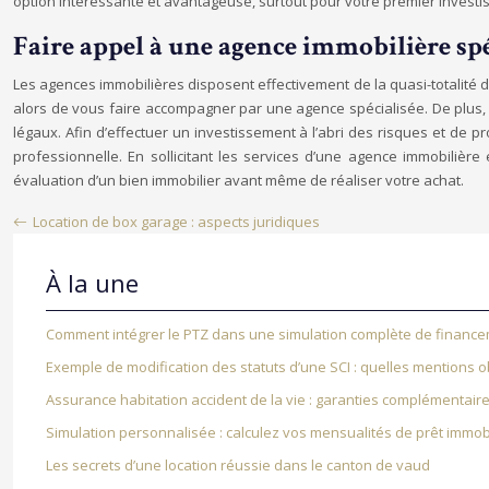
option intéressante et avantageuse, surtout pour votre premier investi
Faire appel à une agence immobilière spé
Les agences immobilières disposent effectivement de la quasi-totalité 
alors de vous faire accompagner par une agence spécialisée. De plus, u
légaux. Afin d’effectuer un investissement à l’abri des risques et de 
professionnelle. En sollicitant les services d’une agence immobilière
évaluation d’un bien immobilier avant même de réaliser votre achat.
Location de box garage : aspects juridiques
À la une
Comment intégrer le PTZ dans une simulation complète de finance
Exemple de modification des statuts d’une SCI : quelles mentions ob
Assurance habitation accident de la vie : garanties complémentair
Simulation personnalisée : calculez vos mensualités de prêt immobi
Les secrets d’une location réussie dans le canton de vaud