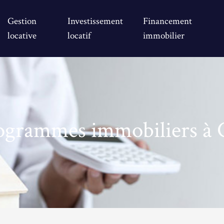
Gestion
Investissement
Financement
locative
locatif
immobilier
rogrammes immobiliers à 