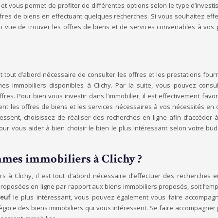
t et vous permet de profiter de différentes options selon le type d’inves
es de biens en effectuant quelques recherches. Si vous souhaitez effec
 en vue de trouver les offres de biens et de services convenables à vo
st tout d’abord nécessaire de consulter les offres et les prestations fou
s immobiliers disponibles à Clichy. Par la suite, vous pouvez cons
fres. Pour bien vous investir dans l’immobilier, il est effectivement fav
ment les offres de biens et les services nécessaires à vos nécessités en 
sent, choisissez de réaliser des recherches en ligne afin d’accéder à 
our vous aider à bien choisir le bien le plus intéressant selon votre b
mes immobiliers à Clichy ?
à Clichy, il est tout d’abord nécessaire d’effectuer des recherches e
roposées en ligne par rapport aux biens immobiliers proposés, soit l’empl
neuf
le plus intéressant, vous pouvez également vous faire accompagne
égoce des biens immobiliers qui vous intéressent. Se faire accompagne