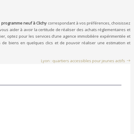
e
programme neuf à Clichy
correspondant à vos préférences, choisissez
ous aider à avoir la certitude de réaliser des achats réglementaires et
ilier, optez pour les services d’une agence immobilière expérimentée et
es de biens en quelques clics et de pouvoir réaliser une estimation et
Lyon : quartiers accessibles pour jeunes actifs