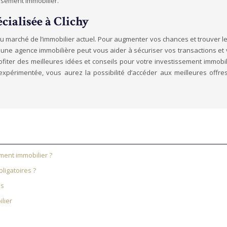
ssement immobilier.
cialisée à Clichy
du marché de l’immobilier actuel. Pour augmenter vos chances et trouver l
ne agence immobilière peut vous aider à sécuriser vos transactions et v
profiter des meilleures idées et conseils pour votre investissement immob
 expérimentée, vous aurez la possibilité d’accéder aux meilleures offr
ment immobilier ?
ligatoires ?
es
lier