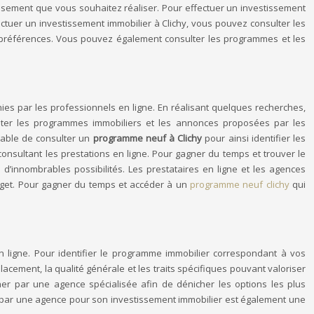
tissement que vous souhaitez réaliser. Pour effectuer un investissement
tuer un investissement immobilier à Clichy, vous pouvez consulter les
s préférences. Vous pouvez également consulter les programmes et les
rnies par les professionnels en ligne. En réalisant quelques recherches,
ulter les programmes immobiliers et les annonces proposées par les
orable de consulter un
programme neuf à Clichy
pour ainsi identifier les
consultant les prestations en ligne. Pour gagner du temps et trouver le
d’innombrables possibilités. Les prestataires en ligne et les agences
udget. Pour gagner du temps et accéder à un
programme neuf clichy
qui
n ligne. Pour identifier le programme immobilier correspondant à vos
acement, la qualité générale et les traits spécifiques pouvant valoriser
r par une agence spécialisée afin de dénicher les options les plus
r par une agence pour son investissement immobilier est également une