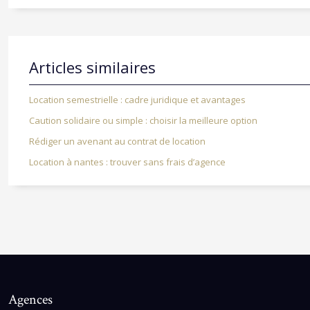
Articles similaires
Location semestrielle : cadre juridique et avantages
Caution solidaire ou simple : choisir la meilleure option
Rédiger un avenant au contrat de location
Location à nantes : trouver sans frais d’agence
Agences