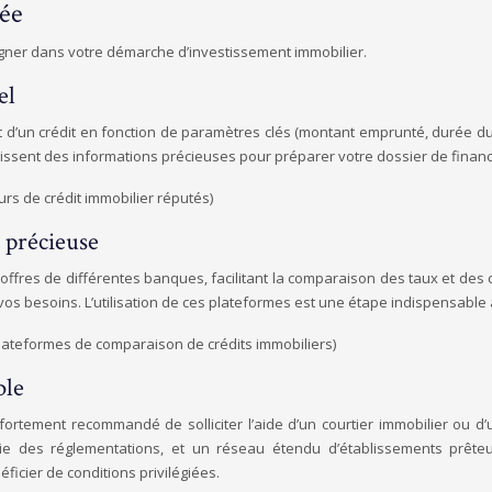
rée
gner dans votre démarche d’investissement immobilier.
el
 d’un crédit en fonction de paramètres clés (montant emprunté, durée du prêt
nissent des informations précieuses pour préparer votre dossier de finance
urs de crédit immobilier réputés)
 précieuse
offres de différentes banques, facilitant la comparaison des taux et des
de vos besoins. L’utilisation de ces plateformes est une étape indispensab
plateformes de comparaison de crédits immobiliers)
ble
rtement recommandé de solliciter l’aide d’un courtier immobilier ou d’un
des réglementations, et un réseau étendu d’établissements prêteurs
ficier de conditions privilégiées.