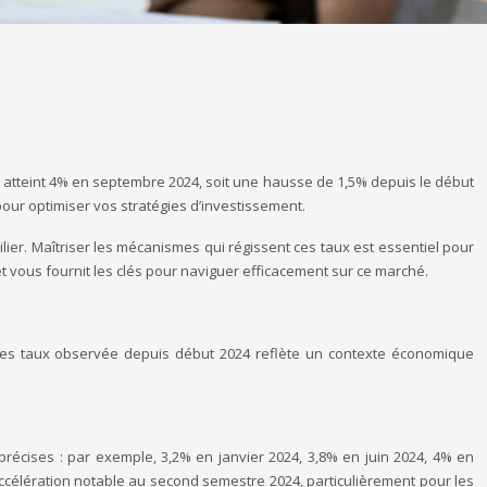
a atteint 4% en septembre 2024, soit une hausse de 1,5% depuis le début
our optimiser vos stratégies d’investissement.
lier. Maîtriser les mécanismes qui régissent ces taux est essentiel pour
 vous fournit les clés pour naviguer efficacement sur ce marché.
se des taux observée depuis début 2024 reflète un contexte économique
 précises : par exemple, 3,2% en janvier 2024, 3,8% en juin 2024, 4% en
célération notable au second semestre 2024, particulièrement pour les