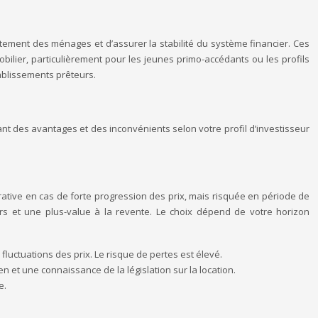
ettement des ménages et d’assurer la stabilité du système financier. Ces
obilier, particulièrement pour les jeunes primo-accédants ou les profils
tablissements prêteurs.
nt des avantages et des inconvénients selon votre profil d’investisseur
rative en cas de forte progression des prix, mais risquée en période de
ers et une plus-value à la revente. Le choix dépend de votre horizon
luctuations des prix. Le risque de pertes est élevé.
n et une connaissance de la législation sur la location.
e.