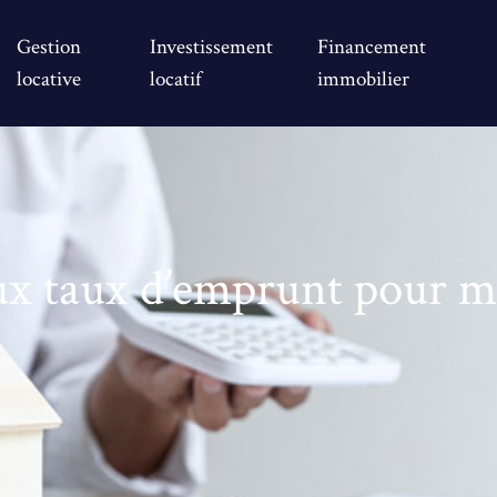
Gestion
Investissement
Financement
locative
locatif
immobilier
x taux d’emprunt pour mi