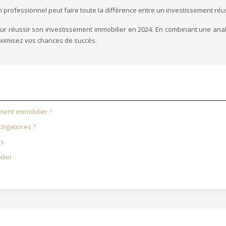
n professionnel peut faire toute la différence entre un investissement réu
pour réussir son investissement immobilier en 2024. En combinant une a
 maximisez vos chances de succès.
ment immobilier ?
ligatoires ?
es
lier