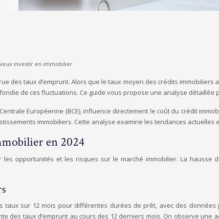
eux investir en immobilier
crue des taux d’emprunt. Alors que le taux moyen des crédits immobiliers 
ondie de ces fluctuations. Ce guide vous propose une analyse détaillée p
 Centrale Européenne (BCE), influence directement le coût du crédit immobi
tissements immobiliers. Cette analyse examine les tendances actuelles et
mmobilier en 2024
per les opportunités et les risques sur le marché immobilier. La haus
rs
 des taux sur 12 mois pour différentes durées de prêt, avec des données
nte des taux d’emprunt au cours des 12 derniers mois. On observe une ac