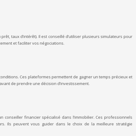
, taux d’intérêt). Il est conseillé d’utiliser plusieurs simulateurs pour
ment et faciliter vos négociations.
 conditions. Ces plateformes permettent de gagner un temps précieux et
le avant de prendre une décision d’investissement.
 conseiller financier spécialisé dans l’immobilier. Ces professionnels
. Ils peuvent vous guider dans le choix de la meilleure stratégie