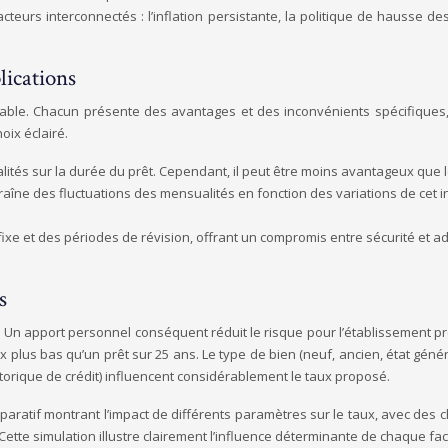
acteurs interconnectés : l’inflation persistante, la politique de hausse 
lications
isable. Chacun présente des avantages et des inconvénients spécifiques,
oix éclairé.
alités sur la durée du prêt. Cependant, il peut être moins avantageux que 
traîne des fluctuations des mensualités en fonction des variations de cet in
xe et des périodes de révision, offrant un compromis entre sécurité et a
s
 Un apport personnel conséquent réduit le risque pour l’établissement pr
plus bas qu’un prêt sur 25 ans. Le type de bien (neuf, ancien, état général)
torique de crédit) influencent considérablement le taux proposé.
aratif montrant l’impact de différents paramètres sur le taux, avec des c
tte simulation illustre clairement l’influence déterminante de chaque facte