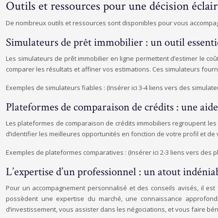
Outils et ressources pour une décision éclai
De nombreux outils et ressources sont disponibles pour vous accompa
Simulateurs de prêt immobilier : un outil essenti
Les simulateurs de prêt immobilier en ligne permettent d’estimer le coût
comparer les résultats et affiner vos estimations. Ces simulateurs four
Exemples de simulateurs fiables : (Insérer ici 3-4 liens vers des simulate
Plateformes de comparaison de crédits : une aide
Les plateformes de comparaison de crédits immobiliers regroupent les 
d’identifier les meilleures opportunités en fonction de votre profil et 
Exemples de plateformes comparatives : (Insérer ici 2-3 liens vers des 
L’expertise d’un professionnel : un atout indénia
Pour un accompagnement personnalisé et des conseils avisés, il est fo
possèdent une expertise du marché, une connaissance approfondie 
d’investissement, vous assister dans les négociations, et vous faire béné