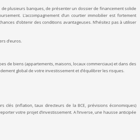
fres de plusieurs banques, de présenter un dossier de financement solide
boursement. L’accompagnement d’un courtier immobilier est fortement
ances d’obtenir des conditions avantageuses. N’hésitez pas à utiliser
ers d’euros.
nts types de biens (appartements, maisons, locaux commerciaux) et dans des
dement global de votre investissement et d’équilibrer les risques.
s clés (inflation, taux directeurs de la BCE, prévisions économiques)
reporter votre projet d’investissement. A l’inverse, une hausse anticipée