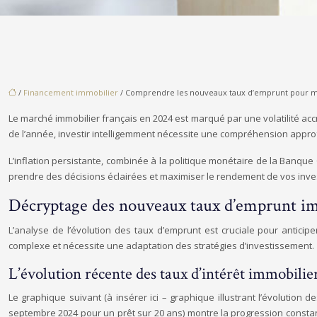
/
Financement immobilier
/ Comprendre les nouveaux taux d’emprunt pour mi
Le marché immobilier français en 2024 est marqué par une volatilité ac
de l’année, investir intelligemment nécessite une compréhension approf
L’inflation persistante, combinée à la politique monétaire de la Banque
prendre des décisions éclairées et maximiser le rendement de vos inves
Décryptage des nouveaux taux d’emprunt i
L’analyse de l’évolution des taux d’emprunt est cruciale pour antici
complexe et nécessite une adaptation des stratégies d’investissement.
L’évolution récente des taux d’intérêt immobilie
Le graphique suivant (à insérer ici – graphique illustrant l’évolution
septembre 2024 pour un prêt sur 20 ans) montre la progression consta