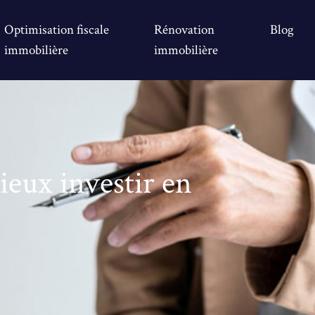
Optimisation fiscale
Rénovation
Blog
immobilière
immobilière
eux investir en