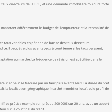
des taux directeurs de la BCE, et une demande immobilière toujours forte
 impactant différemment le budget de l’emprunteur et la rentabilité de
les taux variables en période de baisse des taux directeurs.
dice. Il peut être plus avantageux à court terme si les taux baissent,
daptation au marché. La fréquence de révision est spécifiée dans le
êteur et peut se traduire par un taux plus avantageux. La durée du prêt
, la localisation géographique (marché immobilier local), et le profil de
hiffres précis : exemple : un prêt de 200 000€ sur 20 ans, avec un apport
ur sur le coût final du crédit.