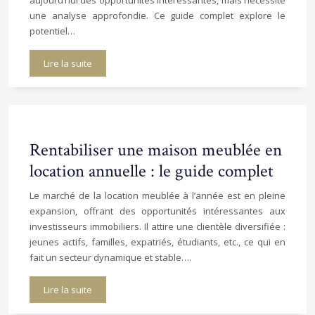
aujourd’hui des opportunités intéressantes, mais nécessite
une analyse approfondie. Ce guide complet explore le
potentiel…
Lire la suite
Rentabiliser une maison meublée en
location annuelle : le guide complet
Le marché de la location meublée à l’année est en pleine
expansion, offrant des opportunités intéressantes aux
investisseurs immobiliers. Il attire une clientèle diversifiée :
jeunes actifs, familles, expatriés, étudiants, etc., ce qui en
fait un secteur dynamique et stable….
Lire la suite