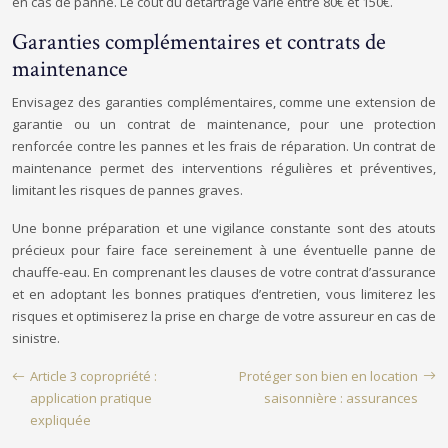
en cas de panne. Le coût du détartrage varie entre 80€ et 150€.
Garanties complémentaires et contrats de
maintenance
Envisagez des garanties complémentaires, comme une extension de
garantie ou un contrat de maintenance, pour une protection
renforcée contre les pannes et les frais de réparation. Un contrat de
maintenance permet des interventions régulières et préventives,
limitant les risques de pannes graves.
Une bonne préparation et une vigilance constante sont des atouts
précieux pour faire face sereinement à une éventuelle panne de
chauffe-eau. En comprenant les clauses de votre contrat d’assurance
et en adoptant les bonnes pratiques d’entretien, vous limiterez les
risques et optimiserez la prise en charge de votre assureur en cas de
sinistre.
Article 3 copropriété :
Protéger son bien en location
application pratique
saisonnière : assurances
expliquée