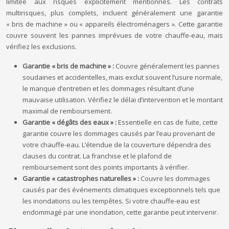
limitée aux risques explicitement mentionnés. Les contrats
multirisques, plus complets, incluent généralement une garantie
« bris de machine » ou « appareils électroménagers ». Cette garantie
couvre souvent les pannes imprévues de votre chauffe-eau, mais
vérifiez les exclusions.
Garantie « bris de machine » :
Couvre généralement les pannes
soudaines et accidentelles, mais exclut souvent l’usure normale,
le manque d’entretien et les dommages résultant d’une
mauvaise utilisation. Vérifiez le délai d’intervention et le montant
maximal de remboursement.
Garantie « dégâts des eaux » :
Essentielle en cas de fuite, cette
garantie couvre les dommages causés par l’eau provenant de
votre chauffe-eau. L’étendue de la couverture dépendra des
clauses du contrat. La franchise et le plafond de
remboursement sont des points importants à vérifier.
Garantie « catastrophes naturelles » :
Couvre les dommages
causés par des événements climatiques exceptionnels tels que
les inondations ou les tempêtes. Si votre chauffe-eau est
endommagé par une inondation, cette garantie peut intervenir.