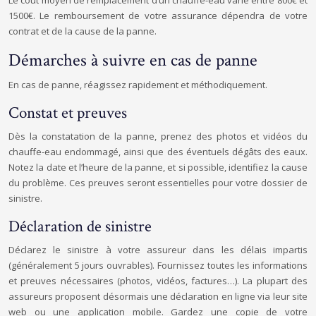
Le coût moyen de remplacement d’un chauffe-eau varie entre 800€ et
1500€. Le remboursement de votre assurance dépendra de votre
contrat et de la cause de la panne.
Démarches à suivre en cas de panne
En cas de panne, réagissez rapidement et méthodiquement.
Constat et preuves
Dès la constatation de la panne, prenez des photos et vidéos du
chauffe-eau endommagé, ainsi que des éventuels dégâts des eaux.
Notez la date et l’heure de la panne, et si possible, identifiez la cause
du problème. Ces preuves seront essentielles pour votre dossier de
sinistre.
Déclaration de sinistre
Déclarez le sinistre à votre assureur dans les délais impartis
(généralement 5 jours ouvrables). Fournissez toutes les informations
et preuves nécessaires (photos, vidéos, factures…). La plupart des
assureurs proposent désormais une déclaration en ligne via leur site
web ou une application mobile. Gardez une copie de votre