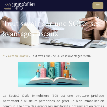
Tout savoir sur une SCI et ses
avantages fiscaux
/
Gestion locative
/ Tout savoir sur une SCI et ses avantages fiscaux
La Société Civile Immobilière (SCI) est une structure juridique
permettant à plusieurs personnes de gérer un bien immobilier en
commun. Elle offre des avantages significatifs, notamment en termes