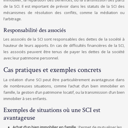
immobilier, la répartition des bénéfices, ou la transmission des parts
de la SCI. Il est important de prévoir dans les statuts de la SCI des
mécanismes de résolution des conflits, comme la médiation ou
l’arbitrage.
Responsabilité des associés
Les associés de la SCI sont responsables des dettes de la société à
hauteur de leurs apports. En cas de difficultés financières de la SCI,
les associés peuvent être tenus de payer les dettes de la société
avec leur patrimoine personnel.
Cas pratiques et exemples concrets
La création d’une SCI peut être particulièrement avantageuse dans
de nombreuses situations, comme l’achat d’un bien immobilier en
famille, la gestion d’un patrimoine locatif, ou la transmission d’un bien
immobilier à ses enfants.
Exemples de situations où une SCI est
avantageuse
Achat d’un bien immobilier en famille
: Permet de mutualiser les