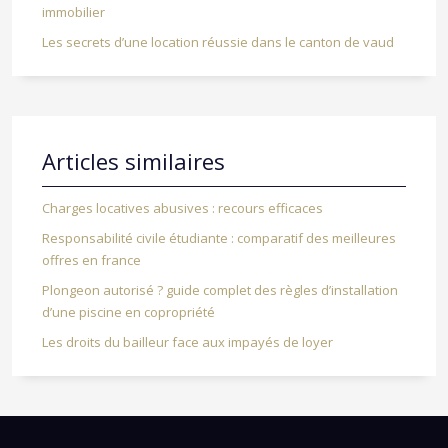
immobilier
Les secrets d’une location réussie dans le canton de vaud
Articles similaires
Charges locatives abusives : recours efficaces
Responsabilité civile étudiante : comparatif des meilleures
offres en france
Plongeon autorisé ? guide complet des règles d’installation
d’une piscine en copropriété
Les droits du bailleur face aux impayés de loyer