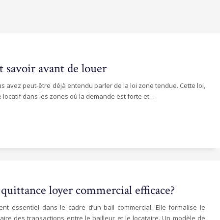
ut savoir avant de louer
avez peut-être déjà entendu parler de la loi zone tendue. Cette loi,
é locatif dans les zones où la demande est forte et…
uittance loyer commercial efficace?
t essentiel dans le cadre d’un bail commercial. Elle formalise le
aire des transactions entre le bailleur et le locataire. Un modèle de