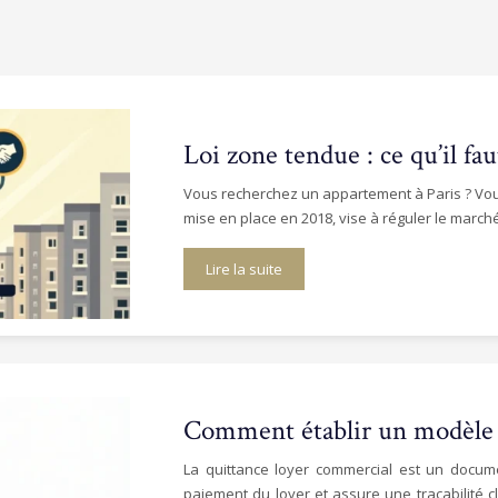
Loi zone tendue : ce qu’il fa
Vous recherchez un appartement à Paris ? Vous 
mise en place en 2018, vise à réguler le march
Lire la suite
Comment établir un modèle q
La quittance loyer commercial est un documen
paiement du loyer et assure une traçabilité cl