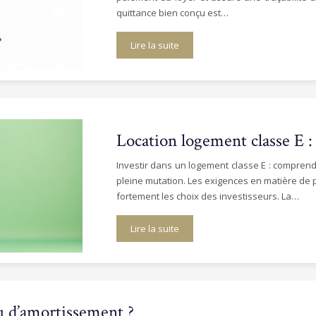
quittance bien conçu est…
Lire la suite
Location logement classe E : c
Investir dans un logement classe E : comprendr
pleine mutation. Les exigences en matière de
fortement les choix des investisseurs. La…
Lire la suite
au d’amortissement ?