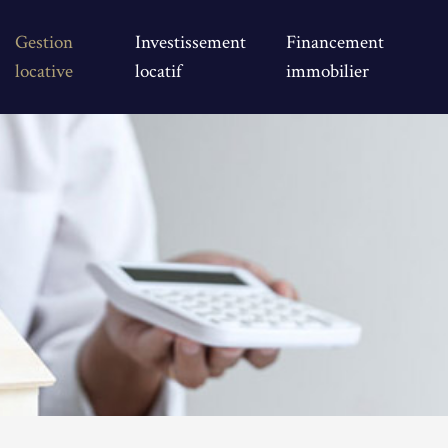
Gestion
Investissement
Financement
locative
locatif
immobilier