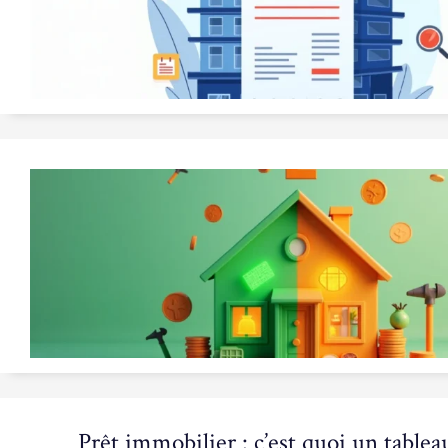
Prêt immobilier : c’est quoi un table