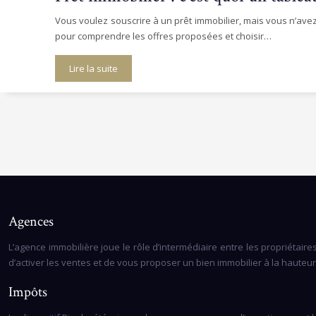
Vous voulez souscrire à un prêt immobilier, mais vous n’avez
pour comprendre les offres proposées et choisir…
Lire la suite
Agences
L’agence immobilière joue le rôle d’intermédiaire entre les propriétair
d’activer les ventes et de vous proposer un bien immobilier à la hauteu
Impôts